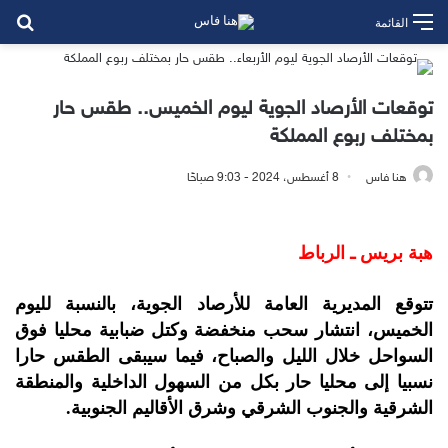
بح
القائمة
توقعات الأرصاد الجوية ليوم الخميس.. طقس حار
بمختلف ربوع المملكة
هنا فاس
8 أغسطس، 2024 - 9:03 صباحًا
هبة بريس ـ الرباط
تتوقع المديرية العامة للأرصاد الجوية، بالنسبة لليوم
الخميس، انتشار سحب منخفضة وكتل ضبابية محليا فوق
السواحل خلال الليل والصباح، فيما سيبقى الطقس حارا
نسبيا إلى محليا حار بكل من السهول الداخلية والمنطقة
الشرقية والجنوب الشرقي وشرق الأقاليم الجنوبية.