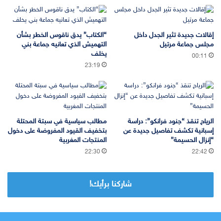
إقالات جديدة تثير الجدل داخل
“الكتاب” يدق ناقوس الخطر بشأن
مجلس جماعة مرتيل
التهميش الذي تعانيه جماعة بني
يخلف
00:11
23:19
الرياح تنقذ “جنود فرانكو”: دراسة
مطالب سياسية في سبتة المحتلة
إسبانية تكشف تفاصيل جديدة عن
بتخفيف القيود المفروضة على دخول
“إنزال الحسيمة”
المنتجات المغربية
22:30
22:42
شاركنا برأيك!