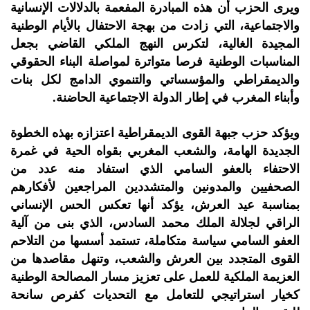
ويرى الحزب أن هذه المبادرة المفعمة بالدلالات الإنسانية
والاجتماعية، التي زادت من بهجة الاحتفال بالأيام الوطنية
المجيدة الغالية، لتكرس النهج الملكي القاضي بجعل
المناسبات الوطنية فرصا متواترة لمواصلة البناء الحقوقي
والديمقراطي والمؤسساتي والتنموي الدامج لكل بنات
وأبناء المغرب في إطار الدولة الاجتماعية الحاضنة.
ويؤكد حزب جبهة القوى الديمقراطية اعتزازه بهذه الخطوة
الجديدة الهامة، والشعب المغربي بقواه الحية في غمرة
الاحتفاء بالعفو السامي الذي استفاد منه عدد من
الصحفيين والمدونين والمتشددين المراجعين لأفكارهم
بمناسبة عيد العرش، يؤكد أنها تعكس الحس الإنساني
الراقي لجلالة الملك محمد السادس، الذي بنى من آلية
العفو السامي سياسة متكاملة، تستمد أسسها من التلاحم
القوى المتجدد بين العرش والشعب، وتنهل مقاصدها من
العزيمة الملكية للعمل على تعزيز مسار المصالحة الوطنية
كخيار استراتيجي للتعامل مع التحديات كفرص سانحة