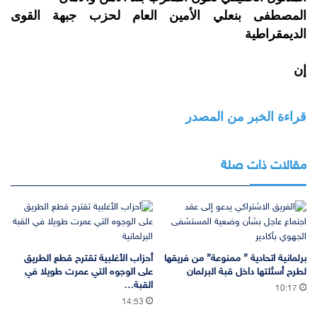
المصطفى بنعلي الأمين العام لحزب جبهة القوى
الديمقراطية
إن
قراءة الخبر من المصدر
مقالات ذات صلة
برلمانية اتحادية ” ممنوعة” من فريقها
أحزاب الأغلبية تقترح قطع الطريق
لطرح أسئلتها داخل قبة البرلمان
على الوجوه التي عمرت طويلا في
القبة…
10:17
14:53