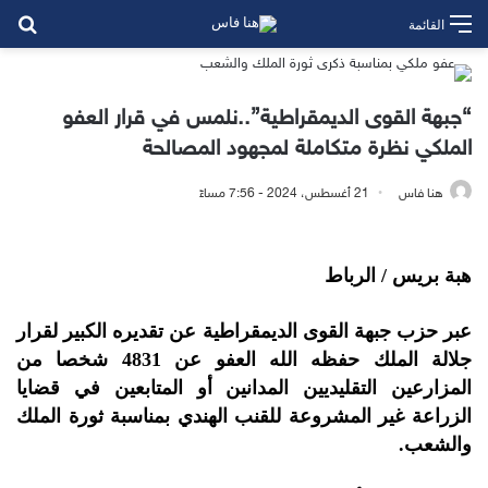
بح
القائمة
“جبهة القوى الديمقراطية”..نلمس في قرار العفو
الملكي نظرة متكاملة لمجهود المصالحة
هنا فاس
21 أغسطس، 2024 - 7:56 مساءً
هبة بريس / الرباط
عبر حزب جبهة القوى الديمقراطية عن تقديره الكبير لقرار
جلالة الملك حفظه الله العفو عن 4831 شخصا من
المزارعين التقليديين المدانين أو المتابعين في قضايا
الزراعة غير المشروعة للقنب الهندي بمناسبة ثورة الملك
والشعب.