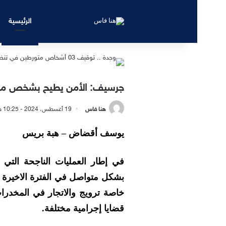
الرئيسية
جرسيف: الأمن يطيح بشخص من ع
هنا فاس
19 أغسطس، 2024 - 10:25 صباحًا
يوسف أقضاض – هبة بريس
في إطار العمليات الناجحة التي تس
بشكل متواصل في الفترة الاخيرة ، 
خاصة ترويج والاتجار في المخدر
قضايا إجرامية مختلفة.