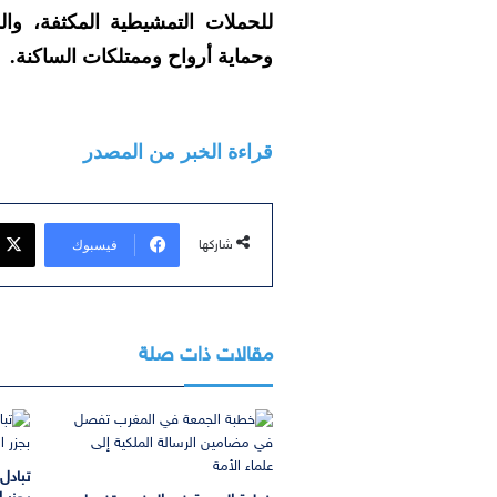
للحملات التمشيطية المكثفة، والدو
وحماية أرواح وممتلكات الساكنة.
قراءة الخبر من المصدر
فيسبوك
شاركها
مقالات ذات صلة
تبادل