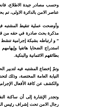
وحسب مصادر جيدة الاطلاع، فانه 
عناصر الامن بالدائرة الاولى، تم بح
وأوضحت عملية تنقيط المشتبه في
مذكرة بحث صادرة في حقه من قبل 
” و ارتباطه بشبكة إجرامية تنشط ف
استدراج الضحايا هاتفيا وإيهامهم 
بطائقهم الائتمانية والبنكية.
وتمّ إخضاع المشتبه فيه لتدبير 
النيابة العامة المختصة، وذلك لتحد
والكشف عن كافة الأفعال الإجرامية
وتجدر الإشارة إلى أن ساكنة النف
رجال الامن تحت إشراف رئيس الدائر