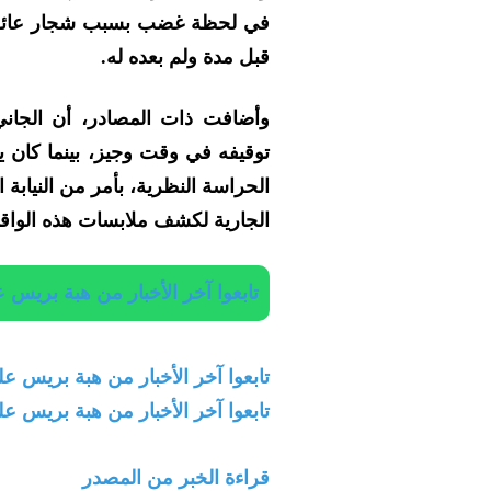
في لحظة غضب بسبب شجار عائلي 
قبل مدة ولم بعده له.
وأضافت ذات المصادر، أن الجاني 
توقيفه في وقت وجيز، بينما كان ين
الحراسة النظرية، بأمر من النيابة
الجارية لكشف ملابسات هذه الواقع
تابعوا آخر الأخبار من هبة بريس على App
تابعوا آخر الأخبار من هبة بريس على egram
تابعوا آخر الأخبار من هبة بريس على
قراءة الخبر من المصدر