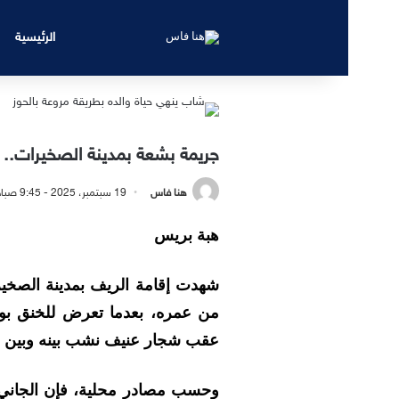
الرئيسية
جريمة بشعة بمدينة الصخيرات.. 
هنا فاس
19 سبتمبر، 2025 - 9:45 صباحًا
هبة بريس
شهدت إقامة الريف بمدينة الصخي
من عمره، بعدما تعرض للخنق بواس
عقب شجار عنيف نشب بينه وبين وا
وحسب مصادر محلية، فإن الجاني 