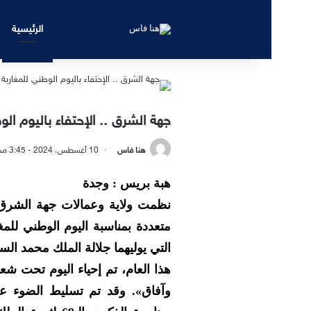
الرئيسية
جهة الشرق .. الإحتفاء باليوم الو
هنا فاس
10 أغسطس، 2024 - 3:45 مساءً
هبة بريس : وجدة
متعددة بمناسبة اليوم الوطني للمغ
التي يوليهما جلالة الملك محمد الس
هذا العام، تم إحياء اليوم تحت شع
وآفاق». وقد تم تسليط الضوء ع