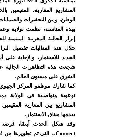
بمناسبة الذكرى 
المشاريع المغاربة، المقيمين با
الوطن، ومن التحفيزات والضمانات ا
بهذه المناسبة، نظمت بولاية وعم
إبراز الجالية المغربية المنتمية 
خلال هذه الفعاليات تفصيل البرا
الجديد للاستثمار، والإجابة على أ
شجعت هذه التظاهرات الجالية عل
الشرق على مستوى العالم.
كما شارك موظفو المركز الجهوي
توعوية وتواصلية في الولاية وم
المشاريع بين المغاربة المقيمين
يقدمها ميثاق الاستثمار.
Connect»، التي تم تطويره