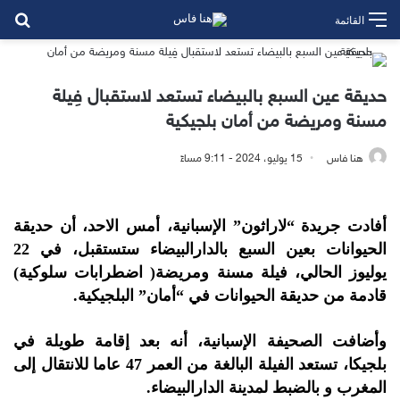
بح
القائمة
حديقة عين السبع بالبيضاء تستعد لاستقبال فِيلة
مسنة ومريضة من أمان بلجيكية
هنا فاس
15 يوليو، 2024 - 9:11 مساءً
أفادت جريدة “لاراثون” الإسبانية، أمس الاحد، أن حديقة
الحيوانات بعين السبع بالدارالبيضاء ستستقبل، في 22
يوليوز الحالي، فيلة مسنة ومريضة( اضطرابات سلوكية)
قادمة من حديقة الحيوانات في “أمان” البلجيكية.
وأضافت الصحيفة الإسبانية، أنه بعد إقامة طويلة في
بلجيكا، تستعد الفيلة البالغة من العمر 47 عاما للانتقال إلى
المغرب و بالضبط لمدينة الدارالبيضاء.