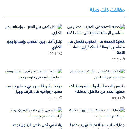
مقالات ذات صلة
خطبة الجمعة في المغرب تفصل في
تبادل أمني بين المغرب وإسبانيا بجزر
مضامين الرسالة الملكية إلى علماء
الكناري
الأمة
09:14
11:15
طقس الجمعة.. أجواء حارة وقطرات
جرادة.. شرطة عين بني مطهر توقف
مطرية بعدد من مناطق المملكة
عصابة إجرامية في ظرف وجيز
00:23
09:08
جمارك باب سبتة تحبط تهريب كمية
زيادة في ثمن طحن الزيتون توحد