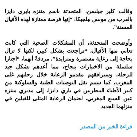
وقالت كلير جيلسن، المتحدثة باسم متنزه بايري دايزا
بالقرب من مونس ببلجيكا: “إنها فرصة ممتازة لهذه الأفيال
المسنة”.
وأوضحت المتحدثة، أن المشكلات الصحية التي كانت
تعاني منها الأفيال، “تراجعت بشكل كبير، لكنها لا تزال
بحاجة إلى رعاية مستمرة ومتزايدة”، مردفةً أنهما، “اجتازا
سلسلة من الاختبارات بنجاح، مما أعدهم بشكل جيد
للرحلة، وسيرافقهم مقدمو الرعاية خلال رحلتهم غلى
المغرب، كما سيتم نقل التوصيات الطبية والسلوكية من
كبير الأطباء البيطريين في باري دايزا، إلى مديري منتزه
عين السبع المغربي، لضمان الرعاية المثلى للفيلين في
منزلهما الجديد
قراءة الخبر من المصدر