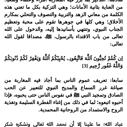
من العناية بثانية الأمانات؛ وهي التزكية بكل ما تعني هذه
الكلمة من معاني الزهد والتربية والتصوف والتحلي بمكارم
الأخلاق؛ وهي كلها في جوهرها تقوم على محبة وتعظيم
الجناب النبوي، وتنتهي بأسانيدها إليه، والدخول على الله
تعالى من باب الاقتداء بالرسول، ﷺ، مصداقا لقول الله
تعالى:
اِن كُنتُمْ تُحِبُّونَ اَللَّهَ فَاتَّبِعُونِے يُحْبِبْكُمُ اُللَّهُ وَيَغْفِرْ لَكُمْ ذُنُوبَكُمْ
وَاللَّهُ غَفُور رَّحِيم [3]
سابعا: تعريف عموم الناس بما أجاد فيه المغاربة من
صياغة غرر السماع والمديح النبوي للتعبير عن الحب
الصادق وتمجيد النبي ﷺ في نفوس الناس حتى يحبوه، فإذا
أحبوه اتبعوه؛ لما في ذلك من إغناء الفطرة السليمة وتغذية
الروح والاستمداد من الروحانية المحمدية.
عباد الله؛ ما علينا إلا أن نحمد الله تعالى ونشكره شكر