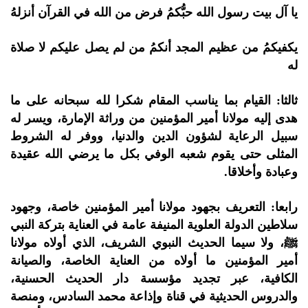
يا آل بيت رسول الله حبُّكمُ فرض من الله في القرآن أنزلهُ
يكفيكمُ من عظيم المجد أنكمُ من لم يصل عليكم لا صلاة
له
ثالثا: القيام بما يناسب المقام شكرا لله سبحانه على ما
هدى إليه مولانا أمير المؤمنين من وراثة الإمارة، ويسر له
سبيل الرعاية لشؤون الدين والدنيا، ووفر له الشروط
المثلى حتى يقوم شعبه الوفي بكل ما يرضي الله عقيدة
وعبادة وأخلاقا.
رابعا: التعريف بجهود مولانا أمير المؤمنين خاصة، وجهود
سلاطين الدولة العلوية المنيفة عامة في العناية بتركة النبي
ﷺ، ولا سيما الحديث النبوي الشريف، الذي أولاه مولانا
أمير المؤمنين ما أولاه من العناية الخاصة، والصيانة
الكافية، عبر تجديد مؤسسة دار الحديث الحسنية،
والدروس الحديثية في قناة وإذاعة محمد السادس، ومنصة