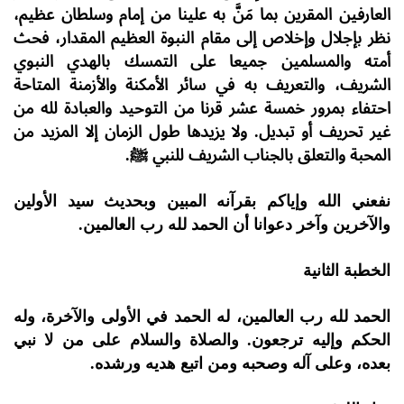
العارفين المقرين بما مَنَّ به علينا من إمام وسلطان عظيم،
نظر بإجلال وإخلاص إلى مقام النبوة العظيم المقدار، فحث
أمته والمسلمين جميعا على التمسك بالهدي النبوي
الشريف، والتعريف به في سائر الأمكنة والأزمنة المتاحة
احتفاء بمرور خمسة عشر قرنا من التوحيد والعبادة لله من
غير تحريف أو تبديل. ولا يزيدها طول الزمان إلا المزيد من
المحبة والتعلق بالجناب الشريف للنبي ﷺ.
نفعني الله وإياكم بقرآنه المبين وبحديث سيد الأولين
والآخرين وآخر دعوانا أن الحمد لله رب العالمين.
الخطبة الثانية
الحمد لله رب العالمين، له الحمد في الأولى والآخرة، وله
الحكم وإليه ترجعون. والصلاة والسلام على من لا نبي
بعده، وعلى آله وصحبه ومن اتبع هديه ورشده.