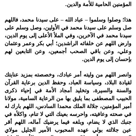
المؤمنين الحامية للأمة والدين.
هذا؛ وصلوا وسلموا – عباد الله – على سيدنا محمد، فاللهم
صل وسلم على سيدنا محمد في الأولين، وصل وسلم على
سيدنا محمد في الآخرين، وفي الملأ الأعلى إلى يوم الدين،
وارض اللهم عن خلفائه الراشدين؛ أبي بكر وعمر وعثمان
وعلي، وعن باقي الصحب أجمعين، وعن التابعين لهم
بإحسان إلى يوم الدين.
وانصر اللهم من وليته أمر عبادك، وخصصته بمزيد عنايتك
لقيادة البلاد، وسياسة العباد، وحفظ الدين برعاية القرآن
والسنة والسيرة، وتخليد أمجاد الأمة في إحياء ذكرى
الحبيب المصطفى بما يليق بها من الرعاية السامية، مولانا
أمير المؤمنين، جلالة الملك محمدا السادس، اللهم بارك له
في صحته وعافيته، واحرسه بعينك التي لا تنام، واكلأه في
جنبك الذي لا يضام، وبلغه فيما يرضيك آماله، اللهم أقر
عين جلالته بولي عهده المحبوب الأمير الجليل مولاي