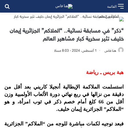
بح
القائمة
“ذكر” في مسابقة نسائية.. “الملاكم” الجزائرية إيمان
خليف تثير سخرية كبار مشاهير العالم
هنا فاس
1 أغسطس، 2024 - 8:03 مساءً
هبة بريس ـ رياضة
استسلمت الملاكمة الإيطالية أنجيلا كاريني بعد أقل من
دقيقة من نزالها في ربع نهائي دورة الألعاب الأولمبية وزن
أقل من 66 كلغ أمام خصم ذكر في ثوب امرأة، و هو
“الملاكم” الجزائرية إيمان خليف.
فبعد توجيه لكمات مباشرة للوجه من “الملاكم” الجزائرية