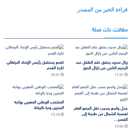
قراءة الخبر من المصدر
مقالات ذات صلة
ريال مدريد يحقق حلم الطفل عبد
لقجع يستقبل رئيس الإتحاد البرتغالي
الرحيم الناجي من زلزال الحوز
لكرة القدم
16:51
17:01
المنتخب الوطني المغربي يواجه
البحرين وديا بالرباط
جدل واسع بسبب نقل الجمع العام
لعصبة الشمال من طنجة إلى
13:16
القصر…
15:05