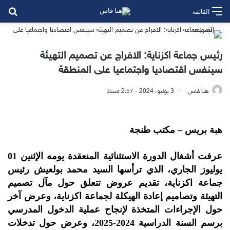
بح
القائمة
رئيس جماعة اكزناية: الافراج عن تصميم التهيئة
سينفس اقتصاديا واجتماعيا على المنطقة
هنا فاس
3 يوليو، 2024 - 2:57 مساءً
هبة بريس – مكتب طنجة
عرفت أشغال الدورة الاستثنائية المنعقدة يومه الإثنين 01
يوليوز الجاري، الذي ترأسها السيد محمد بولعيش رئيس
جماعة اكزناية، تقديم عروض تتعلق حول مآل تصميم
التهيئة وتصاميم إعادة الهيكلة لجماعة اكزناية، وعرض آخر
حول الإجراءات المتخذة لإنجاح عملية الدخول المدرسي
برسم السنة الدراسية 2024-2025، وعرض حول تدخلات