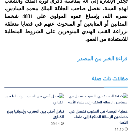
تجدر الإشارة إلى أنه بمناسبة ذكرى ثورة الملك والشعب
لهذه السنة، تفضل صاحب الجلالة الملك محمد السادس،
نصره الله، بإسباغ عفوه المولوي على 4831 شخصا
المدانين أو المتابعين أو المبحوث عنهم في قضايا متعلقة
بزراعة القنب الهندي المتوفرين على الشروط المتطلبة
للاستفادة من العفو.
قراءة الخبر من المصدر
مقالات ذات صلة
خطبة الجمعة في المغرب تفصل في
تبادل أمني بين المغرب وإسبانيا بجزر
مضامين الرسالة الملكية إلى علماء
الكناري
الأمة
09:14
11:15