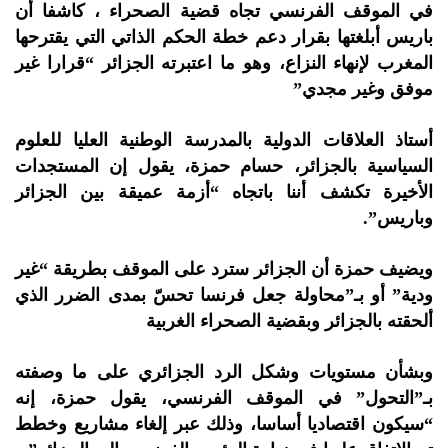
في الموقف الفرنسي تجاه قضية الصحراء ، كاشفا أن
باريس أبلغتها بقرار دعم خطة الحكم الذاتي التي يقترحها
المغرب لإنهاء النزاع، وهو ما اعتبرته الجزائر “قرارا غير
موفق وغير مجدي”
أستاذ العلاقات الدولية بالمدرسة الوطنية العليا للعلوم
السياسية بالجزائر، حسام حمزة، يقول إن المستجدات
الأخيرة تكشف أننا باتجاه “أزمة عميقة بين الجزائر
وباريس”.
ويضيف حمزة أن الجزائر سترد على الموقف بطريقة “غير
ودية” أو بـ”محاولة جعل فرنسا تحسّ بمدى الضرر الذي
ألحقته بالجزائر وبقضية الصحراء الغربية
وبشأن مستويات وشكل الرد الجزائري على ما وصفته
بـ”التحول” في الموقف الفرنسي، يقول حمزة، إنه
“سيكون اقتصاديا أساسا، وذلك عبر إلغاء مشاريع وخطط