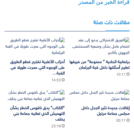
قراءة الخبر من المصدر
مقالات ذات صلة
برلمانية اتحادية ” ممنوعة” من فريقها
أحزاب الأغلبية تقترح قطع الطريق
لطرح أسئلتها داخل قبة البرلمان
على الوجوه التي عمرت طويلا في
القبة…
10:17
14:53
إقالات جديدة تثير الجدل داخل
“الكتاب” يدق ناقوس الخطر بشأن
مجلس جماعة مرتيل
التهميش الذي تعانيه جماعة بني
يخلف
00:11
23:19