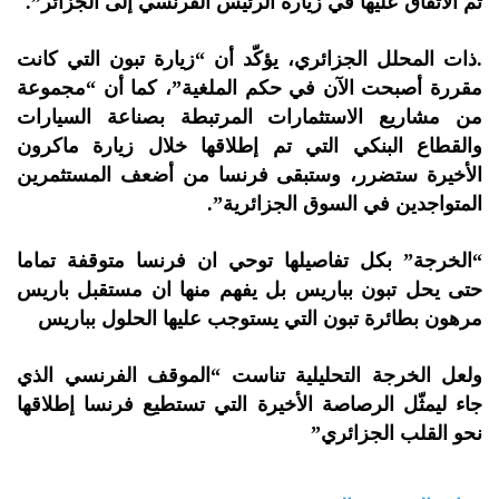
تم الاتفاق عليها في زيارة الرئيس الفرنسي إلى الجزائر”.
.ذات المحلل الجزائري، يؤكّد أن “زيارة تبون التي كانت
مقررة أصبحت الآن في حكم الملغية”، كما أن “مجموعة
من مشاريع الاستثمارات المرتبطة بصناعة السيارات
والقطاع البنكي التي تم إطلاقها خلال زيارة ماكرون
الأخيرة ستضرر، وستبقى فرنسا من أضعف المستثمرين
المتواجدين في السوق الجزائرية”.
“الخرجة” بكل تفاصيلها توحي ان فرنسا متوقفة تماما
حتى يحل تبون بباريس بل يفهم منها ان مستقبل باريس
مرهون بطائرة تبون التي يستوجب عليها الحلول بباريس
ولعل الخرجة التحليلية تناست “الموقف الفرنسي الذي
جاء ليمثّل الرصاصة الأخيرة التي تستطيع فرنسا إطلاقها
نحو القلب الجزائري”