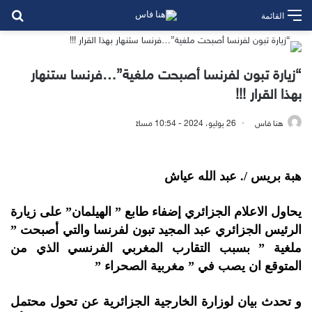
بح
القائمة
“زيارة تبون لفرنسا أصبحت ملغية”…فرنسا ستنهار
بهذا القرار !!!
هنا فاس
26 يوليو، 2024 - 10:54 مساءً
هبة بريس /. عبد الله عياش
يحاول الاعلام الجزائري إضفاء طابع ” الهيلمان” على زيارة
الرئيس الجزائري عبد المجيد تبون لفرنسا والتي أصبحت ”
ملغية ” بسبب التقارب المغربي الفرنسي الذي من
المتوقع ان يصب في ” مغربية الصحراء ”
و تحدث بيان لوزارة الخارجية الجزائرية عن تحول محتمل