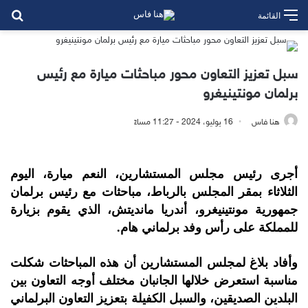
بح
القائمة
سبل تعزيز التعاون محور مباحثات ميارة مع رئيس
برلمان مونتينيغرو
هنا فاس
16 يوليو، 2024 - 11:27 مساءً
أجرى رئيس مجلس المستشارين، النعم ميارة، اليوم
الثلاثاء بمقر المجلس بالرباط، مباحثات مع رئيس برلمان
جمهورية مونتينيغرو، أندريا مانديتش، الذي يقوم بزيارة
للمملكة على رأس وفد برلماني هام.
وأفاد بلاغ لمجلس المستشارين أن هذه المباحثات شكلت
مناسبة استعرض خلالها الجانبان مختلف أوجه التعاون بين
البلدين الصديقين، والسبل الكفيلة بتعزيز التعاون البرلماني