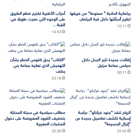
برلمانية اتحادية ” ممنوعة” من فريقها
أحزاب الأغلبية تقترح قطع الطريق
لطرح أسئلتها داخل قبة البرلمان
على الوجوه التي عمرت طويلا في
القبة…
10:17
14:53
إقالات جديدة تثير الجدل داخل
“الكتاب” يدق ناقوس الخطر بشأن
مجلس جماعة مرتيل
التهميش الذي تعانيه جماعة بني
يخلف
00:11
23:19
الرياح تنقذ “جنود فرانكو”: دراسة
مطالب سياسية في سبتة المحتلة
إسبانية تكشف تفاصيل جديدة عن
بتخفيف القيود المفروضة على دخول
“إنزال الحسيمة”
المنتجات المغربية
22:30
22:42