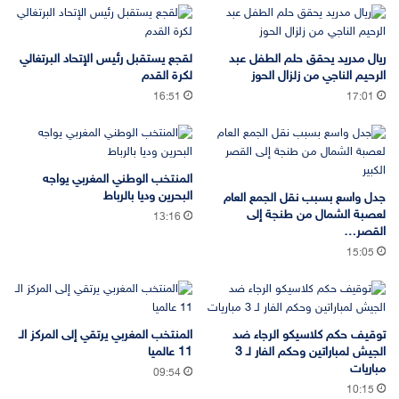
ريال مدريد يحقق حلم الطفل عبد
لقجع يستقبل رئيس الإتحاد البرتغالي
الرحيم الناجي من زلزال الحوز
لكرة القدم
16:51
17:01
المنتخب الوطني المغربي يواجه
البحرين وديا بالرباط
جدل واسع بسبب نقل الجمع العام
لعصبة الشمال من طنجة إلى
13:16
القصر…
15:05
توقيف حكم كلاسيكو الرجاء ضد
المنتخب المغربي يرتقي إلى المركز الـ
الجيش لمباراتين وحكم الفار لـ 3
11 عالميا
مباريات
09:54
10:15