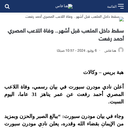
بح
القائمة
سقط داخل الملعب قبل أشهر.. وفاة اللاعب المصري
أحمد رفعت
هنا فاس
6 يوليو، 2024 - 10:57 صباحًا
هبة بريس – وكالات
أعلن نادي مودرن سبورت في بيان رسمي، وفاة اللاعب
المصري أحمد رفعت عن عمر يناهز 31 عاما، اليوم
السبت.
وجاء في بيان مودرن سبورت: “ببالغ الصبر والحزن وبمزيد
من الإيمان بقضاء الله وقدره، يعلن نادي مودرن سبورت