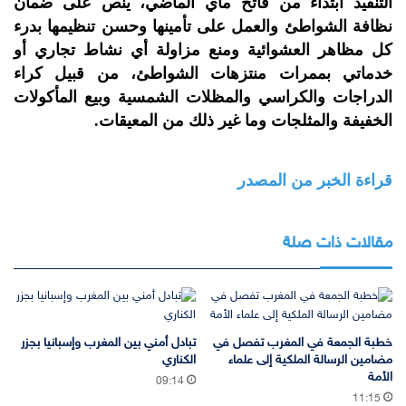
التنفيذ ابتداءً من فاتح ماي الماضي، ينص على ضمان
نظافة الشواطئ والعمل على تأمينها وحسن تنظيمها بدرء
كل مظاهر العشوائية ومنع مزاولة أي نشاط تجاري أو
خدماتي بممرات منتزهات الشواطئ، من قبيل كراء
الدراجات والكراسي والمظلات الشمسية وبيع المأكولات
الخفيفة والمثلجات وما غير ذلك من المعيقات.
قراءة الخبر من المصدر
مقالات ذات صلة
خطبة الجمعة في المغرب تفصل في
تبادل أمني بين المغرب وإسبانيا بجزر
مضامين الرسالة الملكية إلى علماء
الكناري
الأمة
09:14
11:15