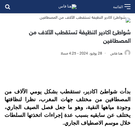
بح
القائمة
شواطئ اكادير النظيفة تستقطب الآلاف من
المصطافين
هنا فاس
28 يوليو، 2024 - 4:25 مساءً
بدأت شواطئ اكادير، تستقطب بشكل يومي الآلاف من
المصطافين من مختلف جهات المغرب، نظرا لنظافتها
وجودة مياهها النقية، وهو ما جعل فصل الصيف الجاري،
يختلف عن سابقيه بسبب عدة إجراءات اتخذتها السلطات
خلال موسم الاصطياف الجاري.