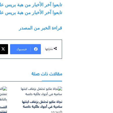
تابعوا آخر الأخبار من هبة بريس على egram
تابعوا آخر الأخبار من هبة بريس على
قراءة الخبر من المصدر
فيسبوك
شاركها
مقالات ذات صلة
نجاة عتابو تحتفل بزفاف ابنتها
سامية في أجواء عائلية خاصة
الضحك
تفتتح
10:34