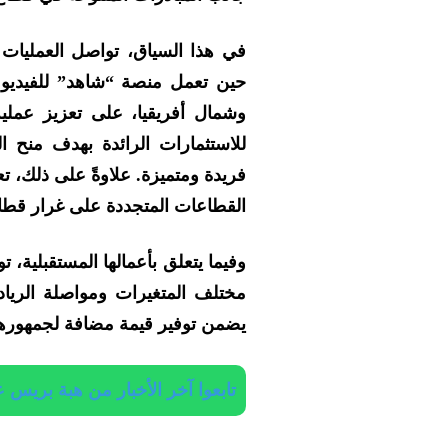
في هذا السياق، تواصل العمليات 
حين تعمل منصة “شاهد” للفيديو
وشمال أفريقيا، على تعزيز عملية
للاستثمارات الرائدة بهدف منح 
فريدة ومتميزة. علاوةً على ذلك، 
القطاعات المتجددة على غرار قطاع 
وفيما يتعلق بأعمالها المستقبلية، ت
مختلف المتغيرات ومواصلة الرياد
يضمن توفير قيمة مضافة لجمهورها
تابعوا آخر الأخبار من هبة بريس على App