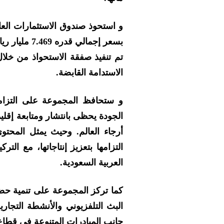
تم تنفيذ صفقة الاستحواذ من خل
الاستدامة القابضة.
و ستحافظ المجموعة على التزامه
الجودة يحظى بانتشار ومتابعة إقل
أرجاء العالم. وحيث يمثل المح
التزامها بتعزيز إنتاجاتها، مع الت
العربية السعودية.
كما تركز المجموعة على تنمية حضو
البث التلفزيوني والأنشطة التجا
جانب المبادرات المتنوعة في قطاع ا