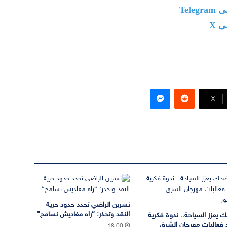
Tel
 X
ماسنجر
‫X
نسرين الراضي تحدد حدود حرية
النقد وتحذر: “راه مغاديش نسامح”
 يعزز السياحة.. ندوة فكرية
 فعاليات مهرجان الشرق
18:00