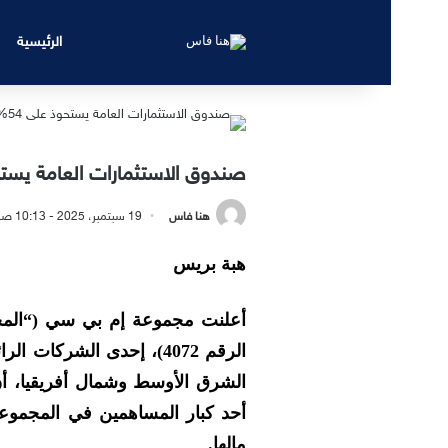
الرئيسية
صندوق الاستثمارات العامة يستحوذ على 54% م
هنا فاس
19 سبتمبر، 2025 - 10:13 صباحًا
هبة بريس
أعلنت مجموعة إم بي سي (“المج
الرقم 4072)، إحدى الشرك
الشرق الأوسط وشمال أفريقيا، أن
مالها.