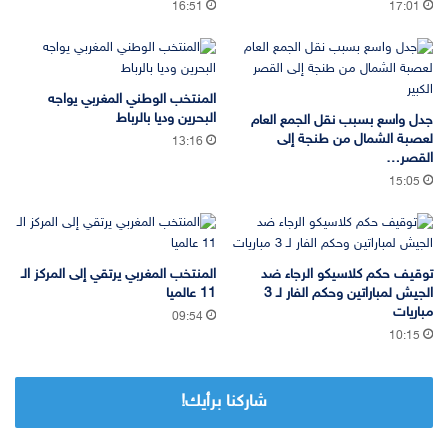
16:51
17:01
المنتخب الوطني المغربي يواجه
البحرين وديا بالرباط
جدل واسع بسبب نقل الجمع العام
لعصبة الشمال من طنجة إلى
13:16
القصر…
15:05
توقيف حكم كلاسيكو الرجاء ضد
المنتخب المغربي يرتقي إلى المركز الـ
الجيش لمباراتين وحكم الفار لـ 3
11 عالميا
مباريات
09:54
10:15
شاركنا برأيك!