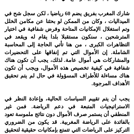
شارك المغرب بفريق يضم 60 رياضيا ، لكن سجل شح في
الميداليات ، وكان من الممكن لو بحثنا عن مكامن الخلل
وتم استغلال الإمكانيات المتاحة وفرض شفافية في اختيار
المترشحين ، سنكون مستقبلا بلدا يقام له ويقعد في
التظاهرات الكبرى ، من هنا تأتي الحاجة إلى المحاسبة
الشاملة. إن الأموال التي تم إنفاقها على التحضيرات
والمشاركات هي أموال عامة. لذلك، يجب أن تكون هناك
شفافية في كيفية تخصيص هذه الأموال، ويجب أن تكون
هناك مساءلة للأطراف المسؤولة في حال لم يتم تحقيق
الأهداف المرجوة.
يجب أن يتم تقييم السياسات الحالية، وإعادة النظر في
الاستراتيجيات المتبعة في دعم الرياضة. فمن غير
المنطقي أن يستمر صرف الأموال دون نتائج ملموسة تعود
بالفائدة على الرياضة المغربية. قد يكون من الضروري
التركيز على الرياضات التي تتمتع بإمكانيات حقيقية لتحقيق