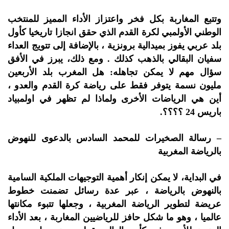
وتتبع المغاربة بكل فخر واعتزاز الأداء المميز للمنتخب
الوطني الأولمبي لكرة القدم الذي حقق انجازا تاريخيا كأول
بلد عربي يفوز بميدالية برونزية ، بالإضافة إلى تتويج العداء
سفيان البقالي بالذهب كذلك . ومع ذلك، يبرز في الأفق
سؤال مهم لا يمكن تجاهله: هل المغرب بلد الأربعين
مليون نسمة يتوفر فقط على رياضة كرة القدم والعدو ،
أين هي الرياضات الأخرى ولماذا لم تظهر في اولمبياد
باريس 24 ؟؟؟؟.
– رسالة الصخيرات للمحمد السادس بالدعوى للنهوض
بالرياضة المغربية
في البداية، لا يمكن إنكار أهمية التوجيهات الملكية السامية
بالنهوض بالرياضة ، عبر عدة رسائل تضمنت خطوط
عريضة لتطوير الرياضة المغربية ، وجعلها تتبوء مكانتها
عالميا ، وهو ما شكل حافز للرياضيين المغاربة ، بعد الأداء