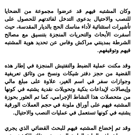
وكان المشتبه فيهم قد عرضوا مجموعة من الضحايا
للنصب والاحتيال بدعوى التدخل لفائدتهم للحصول على
تأشيرات استثنائية لأداء مناسك الحج بالديار المقدسة، حيث
أسفرت الأبحاث والتحريات المنجزة بتنسيق مع مصالح
الشرطة بمدينتي مراكش وفاس عن تحديد هوية المشتبه
فيهم وتوقيفهم.
وقد مكنت عملية الضبط والتفتيش المنجزة في إطار هذه
القضية من حجز دفتر شيكات ونسخ من وثائق تعريفية
وجوازات سفر في اسم الغير، علاوة على مبلغ مالي
وإيصالات لإيداعات بنكية وتحويلات نقدية يشتبه في كونها
من متحصلات هذا النشاط الإجرامي، كما تم العثور بحوزة
المشتبه فيهم على أوراق ملونة في حجم العملات الورقية
يشتبه في كونها تستعمل في عمليات النصب والاحتيال.
وقد تم إخضاع المشتبه فيهم للبحث القضائي الذي يجري