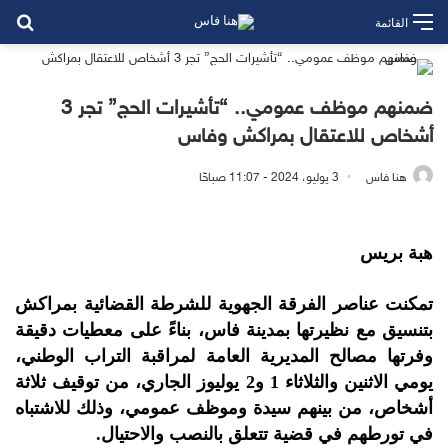
بح
القائمة
ضمنهم موظف عمومي.. “تأشيرات الحج” تجر 3
أشخاص للاعتقال بمراكش وفاس
هنا فاس
3 يوليو، 2024 - 11:07 صباحًا
هبة بريس
تمكنت عناصر الفرقة الجهوية للشرطة القضائية بمراكش
بتنسيق مع نظيرتها بمدينة فاس، بناءً على معطيات دقيقة
وفرتها مصالح المديرية العامة لمراقبة التراب الوطني،
يومي الاثنين والثلاثاء 1 و2 يوليوز الجاري، من توقيف ثلاثة
أشخاص، من بينهم سيدة وموظف عمومي، وذلك للاشتباه
في تورطهم في قضية تتعلق بالنصب والاحتيال.