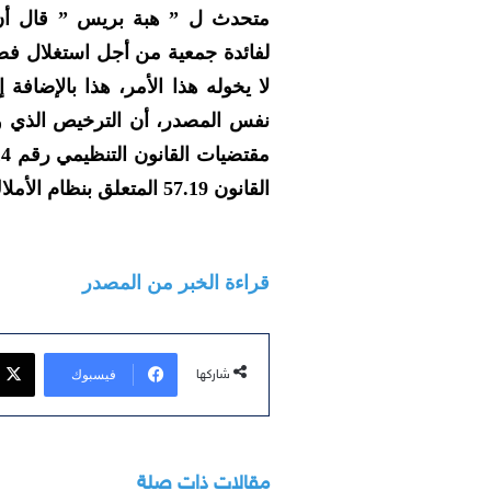
متحدث ل ” هبة بريس ” قال أن 
لفائدة جمعية من أجل استغلال فضاء
لا يخوله هذا الأمر، هذا بالإضا
نفس المصدر، أن الترخيص الذي و
القانون 57.19 المتعلق بنظام الأملاك العقارية للجماعات الترابية.
قراءة الخبر من المصدر
فيسبوك
شاركها
مقالات ذات صلة