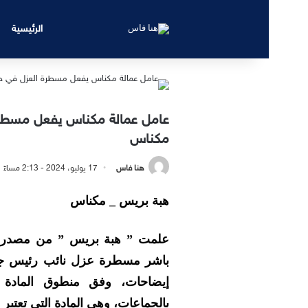
الرئيسية
عامل عمالة مكناس يفعل مسطرة 
مكناس
هنا فاس
17 يوليو، 2024 - 2:13 مساءً
هبة بريس _ مكناس
علمت ” هبة بريس ” من مصدر مو
باشر مسطرة عزل نائب رئيس جما
بالجماعات، وهي المادة التي تعتبر