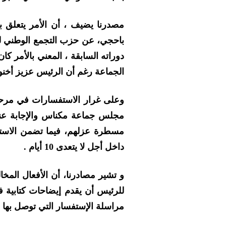
مصدرنا يضيف ، أن الأمر يتعلق ب
باحجي، عن حزب التجمع الوطني ل
دوراته السابقة ، المعني بالأمر ك
الجماعة رغم أن الرئيس عزيز أخنو
وعلى غرار الاستفسارات في مرحل
مسطرة عزلهم، فيما تضمن الاستف
داخل أجل لا يتعدى 10 أيام .
و تشير مصادرنا، أن الأفعال المخال
مراسلة الإستفسار التي توصل بها ال