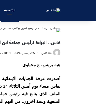
الرئيسية
فاس.. البراءة لرئيس جماعة ابن 
هنا فاس
25 ديسمبر، 2024 - 10:21 صباحًا
هبة بريس- ع محياوي
أصدرت غرفة الجنايات الابتدائية 
بفا
الملف الذي يتابع فيه رئيس جماع
الشعبية وستة آخرون، من التهم الم