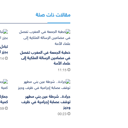
مقالات ذات صلة
تبادل
بجزر ا
خطبة الجمعة في المغرب تفصل
في مضامين الرسالة الملكية إلى
:14
علماء الأمة
11:15
جرادة.. شرطة عين بني مطهر
جمارك
توقف عصابة إجرامية في ظرف
كمية 
وجيز
:59
00:23