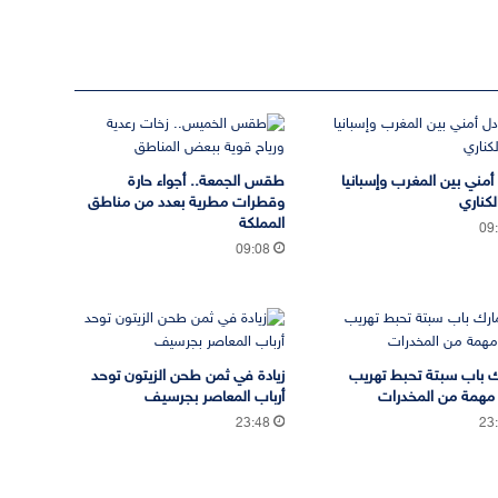
 أمني بين المغرب وإسبانيا
طقس الجمعة.. أجواء حارة
لكناري
وقطرات مطرية بعدد من مناطق
المملكة
09
09:08
 باب سبتة تحبط تهريب
زيادة في ثمن طحن الزيتون توحد
مهمة من المخدرات
أرباب المعاصر بجرسيف
23:48
23