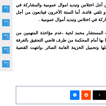
 أجل اختلاس وتبديد اموال عمومية والمشاركة في
10:1
7
 تلقي فائدة، أما الستة الآخرون فيتابعون من أجل
كة في اختلاس وتبديد أموال عمومية .
10:1
3
ة المستشار محمد لحية ،عدم مؤاخذة المتهمين من
09:5
9
ا بها أمام المحكمة من طرف قاضي التحقيق بالغرفة
ا وتحميل الخزينة العامة الصائر ،وانتهت القضية
09:4
9
09:4
5
ماسنجر
‫X