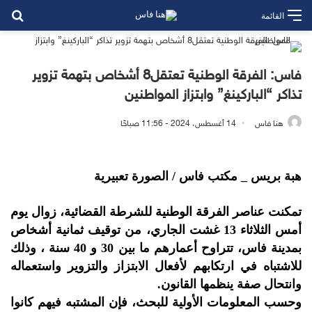
بح
القائمة
فاس: الفرقة الوطنية تعتقل8 أشخاص بتهمة تزوير
تذاكر “الباركينغ” وابتزاز المواطنين
هنا فاس
14 أغسطس، 2024 - 11:56 صباحًا
هبة بريس _ مكتب فاس / الصورة تعبيرية
تمكنت عناصر الفرقة الوطنية للشرطة القضائية، زوال يوم
أمس الثلاثاء 13 غشت الجاري، من توقيف ثمانية أشخاص
بمدينة فاس، تتراوح أعمارهم ما بين 30 و 40 سنة ، وذلك
للاشتباه في ارتكابهم لأفعال الابتزاز والتزوير واستعماله
وانتحال صفة ينظمها القانون.
وحسب المعلومات الأولية للبحث، فإن المشتبه فيهم كانوا