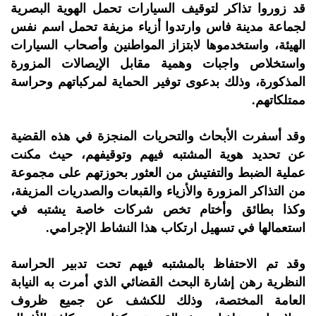
قد زوروا تذاكر لتوقيف السيارات تحمل الهوية البصرية
لجماعة مدينة فاس وارتدوا أزياء مزيفة تحمل اسم نفس
الهيئة، واستخدموها لابتزاز المواطنين وأصحاب السيارات
واستخلاص واجبات وهمية مقابل الإيصالات المزورة
المذكورة، وذلك بدعوى توفير الحماية لمركباتهم وحراسة
ممتلكاتهم.
وقد أسفرت الأبحاث والتحريات المنجزة في هذه القضية
عن تحديد هوية المشتبه فيهم وتوقيفهم، حيث مكنت
عملية الضبط والتفتيش من العثور بحوزتهم على مجموعة
من التذاكر المزورة والأزياء والقبعات والصدريات المزيفة،
وكذا بطائق وأختام تخص شركات خاصة يشتبه في
استعمالها في تسهيل ارتكاب هذا النشاط الإجرامي.
وقد تم الاحتفاظ بالمشتبه فيهم تحت تدبير الحراسة
النظرية رهن إشارة البحث القضائي الذي أمرت به النيابة
العامة المختصة، وذلك للكشف عن جميع ظروف