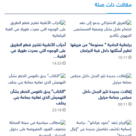
مقالات ذات صلة
برلمانية اتحادية ” ممنوعة” من فريقها
أحزاب الأغلبية تقترح قطع الطريق
لطرح أسئلتها داخل قبة البرلمان
على الوجوه التي عمرت طويلا في
القبة…
10:17
14:53
إقالات جديدة تثير الجدل داخل
“الكتاب” يدق ناقوس الخطر بشأن
مجلس جماعة مرتيل
التهميش الذي تعانيه جماعة بني
يخلف
00:11
23:19