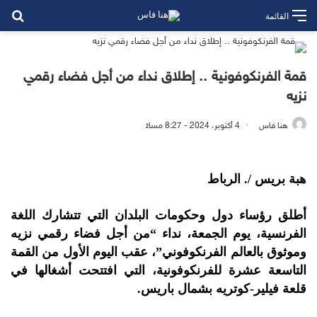
بح
القائمة
قمة الفرنكوفونية .. إطلاق نداء من أجل فضاء رقمي
نزيه
هنا فاس
4 أكتوبر، 2024 - 8:27 مساءً
هبة بريس /. الرباط
أطلق رؤساء دول وحكومات البلدان التي تتشارك اللغة
الفرنسية، يوم الجمعة، نداء “من أجل فضاء رقمي نزيه
وموثوق بالعالم الفرنكوفوني”، عقب اليوم الأول من القمة
التاسعة عشرة للفرنكوفونية، التي افتتحت أشغالها في
قلعة فيلير-كوتريه بشمال باريس.