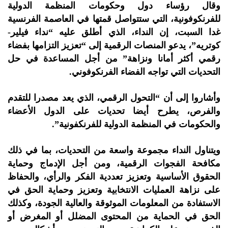
وقال رؤساء دول وحكومات المنظمة الدولية
للفرنكوفونية، التي ستتواصل قمتها في العاصمة الفرنسية
غدا السبت، إن النداء، الذي أطلق عليه “نداء فيلير-
كوتريه”، يدعو المنصات الرقمية إلى “تعزيز التزامها بفضاء
رقمي أكثر أمانا ونزاهة” من أجل المساعدة في حل
التحديات التي تواجه الفضاء الفرنكوفوني.
وأشاروا إلى أن “التحول الرقمي، الذي يعد مصدرا للتقدم
والفرص، يطرح أيضا تحديات على الدول الأعضاء
والحكومات في المنظمة الدولية للفرنكفونية”.
ويتناول النداء مجموعة واسعة من التحديات، بما في ذلك
مكافحة الفجوات الرقمية، ومن أجل الإدماج وحماية
الحقوق الأساسية وتعزيز تعددية الفكر والرأي، والحفاظ
على نزاهة العمليات الانتخابية وتعزيز وحماية الحق في
الاستفادة من المعلومات الموثوقة والعالية الجودة، وكذلك
الحق في الحماية من المحتوى المضلل أو المغرض أو