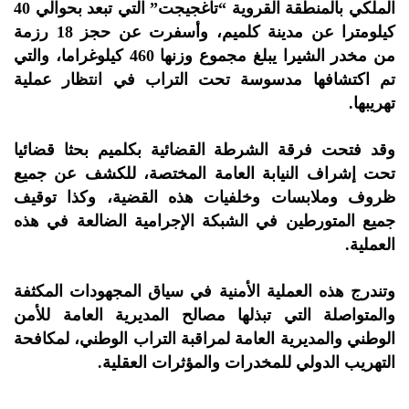
الملكي بالمنطقة القروية “تاغجيجت” التي تبعد بحوالي 40
كيلومترا عن مدينة كلميم، وأسفرت عن حجز 18 رزمة
من مخدر الشيرا يبلغ مجموع وزنها 460 كيلوغراما، والتي
تم اكتشافها مدسوسة تحت التراب في انتظار عملية
تهريبها.
وقد فتحت فرقة الشرطة القضائية بكلميم بحثا قضائيا
تحت إشراف النيابة العامة المختصة، للكشف عن جميع
ظروف وملابسات وخلفيات هذه القضية، وكذا توقيف
جميع المتورطين في الشبكة الإجرامية الضالعة في هذه
العملية.
وتندرج هذه العملية الأمنية في سياق المجهودات المكثفة
والمتواصلة التي تبذلها مصالح المديرية العامة للأمن
الوطني والمديرية العامة لمراقبة التراب الوطني، لمكافحة
التهريب الدولي للمخدرات والمؤثرات العقلية.