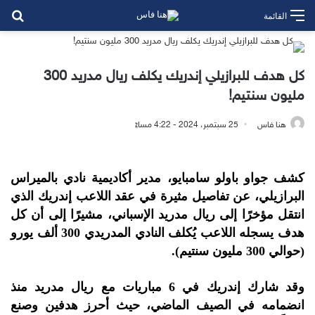
بح
القائمة
كل هدف للبرازيلي إندريك يكلف ريال مدريد 300
مليون سنتيم!
هنا فاس
25 سبتمبر، 2024 - 4:22 مساءً
كشف جواو باولو سامبايو، مدير أكاديمية نادي بالميراس
البرازيلي، عن تفاصيل مثيرة في عقد اللاعب إندريك الذي
انتقل مؤخرًا إلى ريال مدريد الإسباني، مشيرًا إلى أن كل
هدف يسجله اللاعب يُكلف النادي المدريدي 300 ألف يورو
(حوالي 300 مليون سنتيم).
وقد شارك إندريك في 6 مباريات مع ريال مدريد منذ
انضمامه في الصيف الماضي، حيث أحرز هدفين وصنع