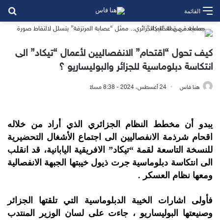
بح
القائمة
كيف تحول “اقتحام” الانفصاليين لأعمال “تيكاد” الى
انتكاسة دبلوماسية للجزائر والبوليساريو ؟
هنا فاس
24 أغسطس، 2024 - 8:38 مساءً
يبدو أن مخطط النظام الجزائري الذي أراد من خلاله
اقحام شرذمة الانفصاليين الى اجتماع الأشغال التحضيرية
للنسخة التاسعة لقمة “تيكاد” الافريقية اليابانية، قد انقلب
الى انتكاسة دبلوماسية جرت ذيول خيبتها الجبهة الانفصالية
ومعها نظام العسكر .
فأولى اشارات الخيبة الدبلوماسية التي تلقتها الجزائر
وصنيعتها البوليساريو ، جاءت على لسان الوزير المنتدب