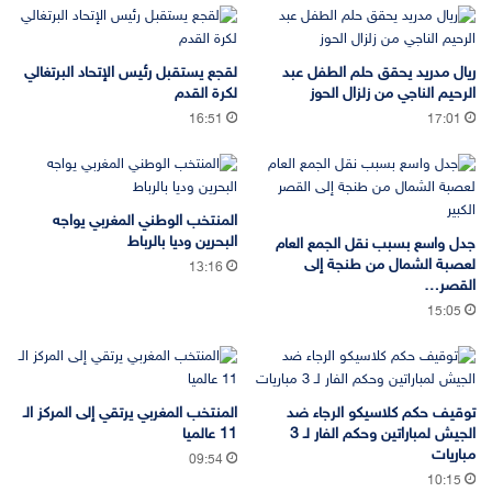
ريال مدريد يحقق حلم الطفل عبد
لقجع يستقبل رئيس الإتحاد البرتغالي
الرحيم الناجي من زلزال الحوز
لكرة القدم
16:51
17:01
المنتخب الوطني المغربي يواجه
البحرين وديا بالرباط
جدل واسع بسبب نقل الجمع العام
لعصبة الشمال من طنجة إلى
13:16
القصر…
15:05
توقيف حكم كلاسيكو الرجاء ضد
المنتخب المغربي يرتقي إلى المركز الـ
الجيش لمباراتين وحكم الفار لـ 3
11 عالميا
مباريات
09:54
10:15