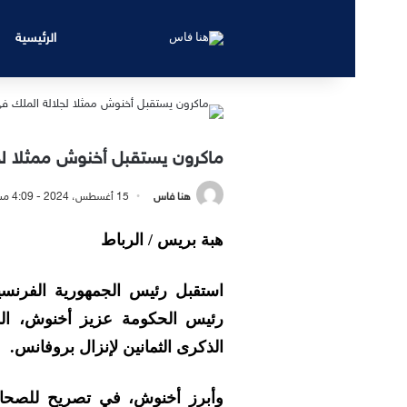
الرئيسية
ماكرون يستقبل أخنوش ممثلا لجل
هنا فاس
15 أغسطس، 2024 - 4:09 مساءً
هبة بريس / الرباط
استقبل رئيس الجمهورية الفرنسية
رئيس الحكومة عزيز أخنوش، ال
الذكرى الثمانين لإنزال بروفانس.
وأبرز أخنوش، في تصريح للصحافة