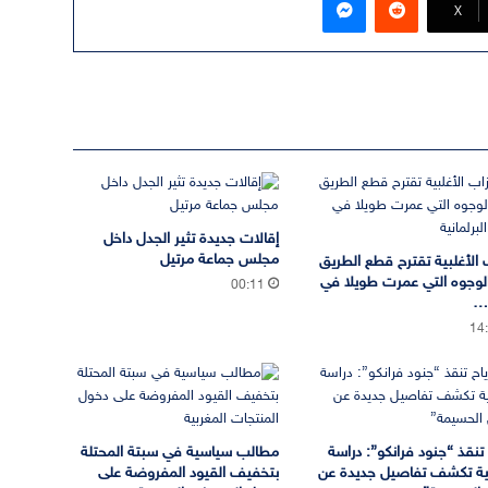
‫X
إقالات جديدة تثير الجدل داخل
مجلس جماعة مرتيل
 الأغلبية تقترح قطع الطريق
لوجوه التي عمرت طويلا في
00:11
ة…
14
ح تنقذ “جنود فرانكو”: دراسة
مطالب سياسية في سبتة المحتلة
ية تكشف تفاصيل جديدة عن
بتخفيف القيود المفروضة على