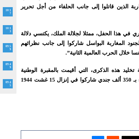
ربة الذين قاتلوا إلى جانب الحلفاء من أجل تحرير
10:1
7
10:1
3
ي هذا الحفل، ممثلا لجلالة الملك، يكتسي دلالة
لجنود المغاربة البواسل شاركوا إلى جانب نظرائهم
09:5
9
ا خلال الحرب العالمية الثانية”.
09:4
9
 تخليد هذه الذكرى، التي أقيمت بالمقبرة الوطنية
لبولوري بسان رافاييل، تم الاحتفاء بـ 350 ألف جندي شاركوا في إنزال 15 غشت 1944
09:4
5
ماسنجر