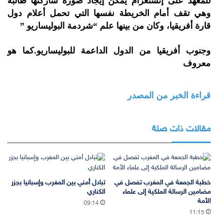
للمعهد على إنستغرام يمكن إيجاد صورة شاركتها طالبة
وهي تقف أمام الخريطة نفسها التي تحمل أعلام دول
قارة أفريقيا، وكان من بينها علم “شردمة البوليساريو ”
وجنوب أفريقيا من الدول الداعمة للبوليساريو.كما هو
معروف
قراءة الخبر من المصدر
مقالات ذات صلة
خطبة الجمعة في المغرب تفصل في
تبادل أمني بين المغرب وإسبانيا بجزر
مضامين الرسالة الملكية إلى علماء
الكناري
الأمة
09:14
11:15