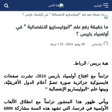
بح
القائمة
ما حقيقة رفع علم “البوليساريو الانفصالية ” في
أولمبياد باريس ؟
هنا فاس
29 يوليو، 2024 - 7:10 مساءً
هبة بريس / الرباط.
تزامناً مع افتتاح أولمبياد باريس 2024، نشرت صفحات
فايسبوكية جزائرية صورة تضمّ أعلام الدول الأفريقيّة،
وبينها علم “البوليساريو الإنفصالية ”
ويأتي ظهور هذا المنشور تزامناً مع انطلاق الألعاب
الأولمبية في فرنسا، التي تشهد هذه السنة مشاركة 6800