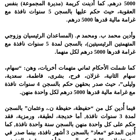
5000 درهم, كما أُدينت كريمة (مديرة المجموعة) بنفس
العقوبة، حيث حكم عليها بالسجن 5 سنوات نافذة مع
غرامة مالية قدرها 5000 درهم.
وأدين محمد ب. ومحمد م. (المساعدان الرئيسيان وزوجي
المتهمتين الرئيسيتين)، بالسجن لمدة 5 سنوات نافذة مع
غرامة قدرها 5000 درهم لكل منهما.
كما شملت الأحكام ثماني متهمات أخريات، وهن: “سهام،
سهام الثانية، غزلان، فرح، بشرى، فاطمة، سعدية،
وليلى”، حيث صدر بحقهن حكم بالسجن 4 سنوات نافذة
مع غرامة مالية قدرها 5000 درهم لكل واحدة منهن.
فيما أُدين كل من “حفيظة، حفيظة ن.، وعثمان” بالسجن
لمدة 3 سنوات نافذة, أما خديجة، لطيفة، ورمزية، فقد
حكم على كل واحدة منهن بالسجن سنة واحدة نافذة, كما
أُدين المدعو “معاد” بالسجن 3 أشهر نافذة، بينما صدر في