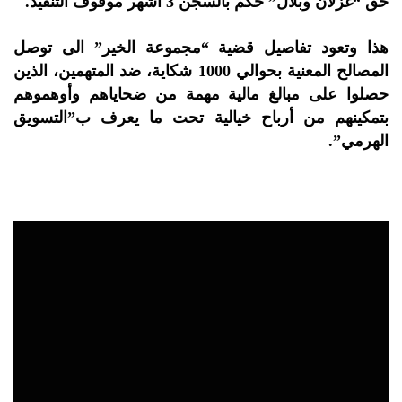
حق “غزلان وبلال” حكم بالسجن 3 أشهر موقوف التنفيذ.
هذا وتعود تفاصيل قضية “مجموعة الخير” الى توصل
المصالح المعنية بحوالي 1000 شكاية، ضد المتهمين، الذين
حصلوا على مبالغ مالية مهمة من ضحاياهم وأوهموهم
بتمكينهم من أرباح خيالية تحت ما يعرف ب”التسويق
الهرمي”.