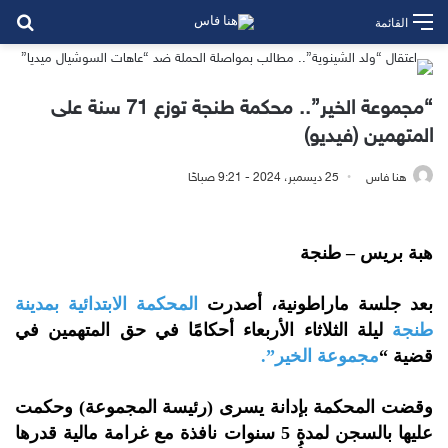
بح
القائمة
“مجموعة الخير”.. محكمة طنجة توزع 71 سنة على
المتهمين (فيديو)
هنا فاس
25 ديسمبر، 2024 - 9:21 صباحًا
هبة بريس – طنجة
بعد جلسة ماراطونية، أصدرت
المحكمة الابتدائية بمدينة
طنجة
ليلة الثلاثاء الأربعاء أحكامًا في حق المتهمين في
قضية “
مجموعة الخير”.
وقضت المحكمة بإدانة يسرى (رئيسة المجموعة) وحكمت
عليها بالسجن لمدة 5 سنوات نافذة مع غرامة مالية قدرها