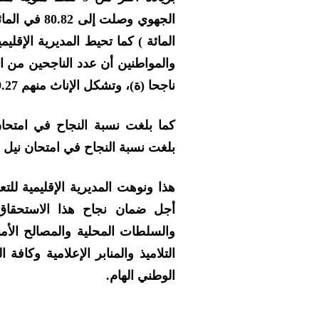
المائة ) كما تحيط المديرية الإقل
ناجحا (ة)، وتشكل الإناث منهم 89.27 في المائة.
بلغت نسبة النجاح في امتحان نيل شهادة الد
هذا ونوهت المديرية الإقليمية للت
أجل ضمان نجاح هذا الاستحقاق ا
والسلطات المحلية والمصالح الأمني
التلاميذ والمنابر الإعلامية وكا
الوطني الهام.