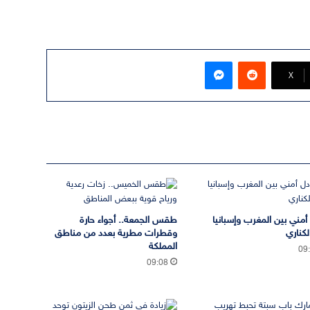
ماسنجر
‫X
 أمني بين المغرب وإسبانيا
طقس الجمعة.. أجواء حارة
لكناري
وقطرات مطرية بعدد من مناطق
المملكة
09
09:08