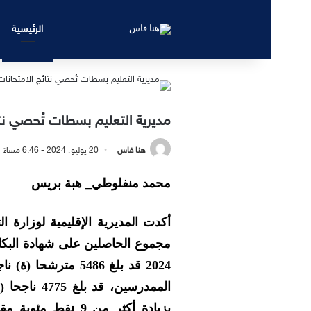
الرئيسية
مديرية التعليم بسطات تُحصي نتا
هنا فاس
20 يوليو، 2024 - 6:46 مساءً
محمد منفلوطي_ هبة بريس
أكدت المديرية الإقليمية لوزارة ا
مجموع الحاصلين على شهادة البكالور
2024 قد بلغ 5486 م
بزيادة أكثر من 9 ن