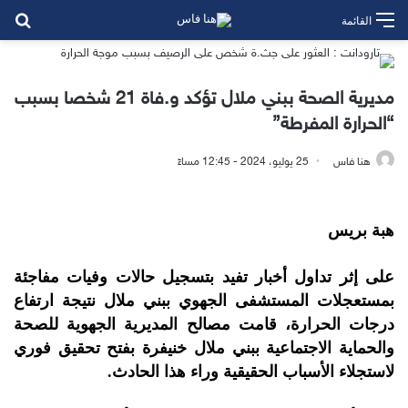
بح
القائمة
مديرية الصحة ببني ملال تؤكد و.فاة 21 شخصا بسبب
“الحرارة المفرطة”
هنا فاس
25 يوليو، 2024 - 12:45 مساءً
هبة بريس
على إثر تداول أخبار تفيد بتسجيل حالات وفيات مفاجئة
بمستعجلات المستشفى الجهوي ببني ملال نتيجة ارتفاع
درجات الحرارة، قامت مصالح المديرية الجهوية للصحة
والحماية الاجتماعية ببني ملال خنيفرة بفتح تحقيق فوري
لاستجلاء الأسباب الحقيقية وراء هذا الحادث.