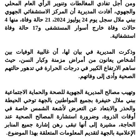
ومن أجل تفادي المغالطات وتنوير الرأي العام المحلي
والجهوي، أفادت المديرية أن المركز الاستشفائي الجهوي
ببني ملال سجل يوم 24 يوليوز 2024، 21 حالة وفاة، منها 4
حالات وفاة خارج أسوار المستشفى و17 حالة وفاة
استشفائية.
وذكرت المديرية في بيان لها، أن غالبية الوفيات بين
أشخاص يعانون من أمراض مزمنة وكبار السن، حيث
ساهم الارتفاع الكبير في درجات الحرارة في تدهور حالتهم
الصحية وأدى إلى وفاتهم.
وتهيب مصالح المديرية الجهوية للصحة والحماية الاجتماعية
ببني ملال خنيفرة بجميع المواطنين بالجهة توخي الحيطة
والحذر والابتعاد عن التعرض لأشعة الشمس خاصة في
أوقات الذروة، وضرورة استشارة المصالح الصحية عند
الحاجة، مشيرة إلى أنها تبقى رهن إشارة جميع المنابر
الإعلامية بالجهة لتقديم المعلومات المتعلقة بهذا الموضوع.