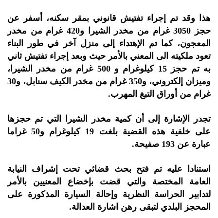
هذا وقد تم إجراء تفتيش قانوني بمقر سكنه، أسفر عن
حجز 3050 غرام من مخدر الشيرا و420 غرام من مخدر
المعجون، كما تم الإهتداء إلى منزل آخر في طور البناء
تعود ملكيته الى المعني بالأمر حيث وبعد إجراء تفتيش ثاني
به تم حجز 15 كيلوغرام و 500 غرام من مخدر الشيرا،
وميزان إلكتروني، و350 غرام من مخدر الكيف سنابل، و30
غرام من أوراق التبغ المهرب.
تجدر الإشارة إلى أن كمية مخدر الشيرا التي تم حجزها
على خلفية هذه القضية بلغت 19 كيلوغرام و50 غراما
عبارة عن 193 صفيحة.
استنادا عليه تم فتح بحث قضائي تحت إشراف النيابة
العامة المختصة والتي قضت بإخضاع المعنيين بالأمر
لتدابير الحراسة النظرية وإحالة السيارة المذكورة على
المحجز البلدي لتبقى رهن اشارة العدالة.