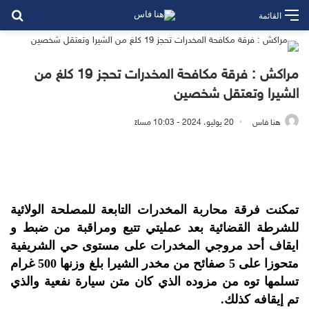
بح
القائمة
مراكش : فرقة مكافحة المخدرات تحجز 19 كلغ من
الشيرا وتعتقل شخصين
هنا فاس
20 يوليو، 2024 - 10:03 مساءً
تمكنت فرقة محاربة المخدرات التابعة للمصلحة الولائية
للشرطة القضائية بعد عمليتي تتبع ومراقبة من ضبط و
ايقاف أحد مروجي المخدرات على مستوى حي الشريفية
متحوزا على 5 صفائح من مخدر الشيرا بلغ وزنها 500 غرام
تسلمها توه من مزوده الذي كان متن سيارة نفعية والذي
تم إيقافه كذلك.