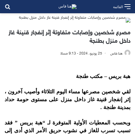
بح
القائمة
مصرع شخصين وإصابات متفاوتة إثر إنفجار قنينة غاز
داخل منزل بطنجة
هنا فاس
25 يونيو، 2024 - 9:13 مساءً
هبة بريس – مكتب طنجة
لقي شخصين مصرعها مساء اليوم الثلاثاء وأصيب آخرون ،
إثر إنفجار قنينة غاز داخل منزل على مستوى حومة حداد
بمدينة طنجة .
وبحسب المعطيات الأولية المتوفرة لـ “هبة بريس ” فقد
تسبب تسرب للغاز في نشوب حريق الأمر الذي أدى إلى