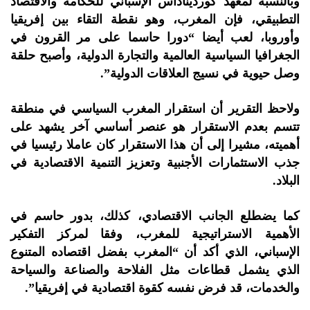
وبالنسبة لمعهد كورديناداس الإسباني للحكامة والاقتصاد
التطبيقي، فإن المغرب، وهو نقطة التقاء بين إفريقيا
وأوروبا، لعب أيضا “دورا حاسما على مر القرون في
الجغرافيا السياسية العالمية والتجارة الدولية، وأصبح حلقة
وصل حيوية في نسيج العلاقات الدولية”.
ولاحظ التقرير أن استقرار المغرب السياسي في منطقة
تتسم بعدم الاستقرار هو عنصر أساسي آخر يشهد على
أهميته، مشيرا إلى أن هذا الاستقرار كان عاملا رئيسيا في
جذب الاستثمارات الأجنبية وتعزيز التنمية الاقتصادية في
البلاد.
كما يضطلع الجانب الاقتصادي، كذلك، بدور حاسم في
الأهمية الاستراتيجية للمغرب، وفقا لمركز التفكير
الإسباني، الذي أكد أن “المغرب بفضل اقتصاده المتنوع
الذي يشمل قطاعات مثل الفلاحة والصناعة والسياحة
والخدمات، قد فرض نفسه كقوة اقتصادية في إفريقيا”.