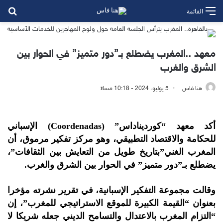
بح
القائمة
معهد ..المغرب يضطلع بـ”دور متميز” في الحوار بين
الشرق والغرب
هنا فاس
5 يوليو، 2024 - 10:18 مساءً
أكد معهد “كورديناداس” (Coordenadas) الإسباني
للحكامة والاقتصاد التطبيقي، وهو مركز تفكير مرموق، أن
المغرب الغني”بتاريخ طويل من التعايش بين الثقافات”،
يضطلع بـ”دور متميز” في الحوار بين الشرق والغرب.
وقالت مجموعة التفكير الإسبانية، في تقرير نشرته مؤخرا
بعنوان “القيمة الكبيرة للموقع الاستراتيجي للمغرب”، إن
“التزام المغرب بالاعتدال والتسامح الديني جعله شريكا لا