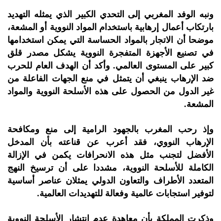
ونبه الوفد المغربي إلى التحدي الكبير الذي يمثله التهديد
بارتكاب أعمال إرهابية باستخدام المواد النووية أو المشعة،
موضحا أن الاتجار بالمواد الحساسة التي يمكن استخدامها
في تصنيع الأجهزة المتفجرة النووية يشكل مصدر قلق
كبير على المستوى العالمي. وأكد أن الهدف العام للحرب
ضد الإرهاب ينبغي أن يتمثل في منع الجهات الفاعلة من
غير الدول من الحصول على هذه الأسلحة النووية والمواد
المشعة.
وإذ رحب المغرب بالجهود الرامية إلى منع ومكافحة
الإرهاب النووي، فقد أعرب عن قناعته بأن المدخل
الأفضل لتجنب مثل هذه الانحرافات يكمن في الإزالة
الكاملة للأسلحة النووية، مشددا على أن ترسيخ النهج
المتعدد الأطراف والتعاون الدولي يمثلان عناصر أساسية
لتوفير استجابات عالمية وفعالة للتهديدات العالمية.
وذكرت المملكة بأن معاهدة عدم انتشار الأسلحة النووية