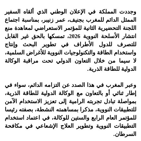
وجددت المملكة في الإعلان الوطني الذي ألقاه السفير
الممثل الدائم للمغرب بجنيف، عمر زنيبر، بمناسبة اجتماع
اللجنة التحضيرية الثانية للمؤتمر الاستعراضي لمعاهدة منع
انتشار الأسلحة النووية 2026، تمسكها بالحق غير القابل
للتصرف للدول الأطراف في تطوير البحث وإنتاج
واستخدام الطاقة والتكنولوجيات النووية للأغراض السلمية،
لا سيما من خلال التعاون الدولي تحت مراقبة الوكالة
الدولية للطاقة الذرية.
وعبر المغرب في هذا الصدد عن التزامه الدائم، سواء في
إطار ثنائي أو بالتعاون مع الوكالة الدولية للطاقة الذرية،
بمواصلة تبادل تجربته الرامية إلى تعزيز الاستخدام الآمن
للتطبيقات النووية، مذكرا بمساهمته النشطة، بصفته رئيسا
للمؤتمر العام الرابع والستين للوكالة، في اعتماد استخدام
التطبيقات النووية وتطوير العلاج الإشعاعي في مكافحة
السرطان.