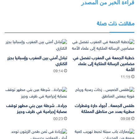
قراءة الخبر من المصدر
مقالات ذات صلة
خطبة الجمعة في المغرب تفصل في
تبادل أمني بين المغرب وإسبانيا بجزر
مضامين الرسالة الملكية إلى علماء
الكناري
الأمة
09:14
11:15
طقس الجمعة.. أجواء حارة وقطرات
جرادة.. شرطة عين بني مطهر توقف
مطرية بعدد من مناطق المملكة
عصابة إجرامية في ظرف وجيز
00:23
09:08