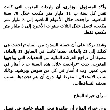
وأكد المسؤول الوزاري، أن واردات المغرب التي كانت
تقدر كل سنة ب 11 مليار متر مكعب خلال 70 سنة
الماضية، تراجعت خلال الأعوام الماضية إلى 8 مليار متر
مكعب، لتصل خلال الثلاث سنوات الأخيرة إلى 3 مليار متر
مكعب فقط.
وشدد بركة على أن حقينة السدود من المياه تراجعت هي
كذلك إلى 23 بالمائة، بعدما كانت في السابق 31 بالمائة،
مضيفا أن تراجع الفرشة المائية من التحديات التي يواجهها
المغرب، حيث “تراجعت خلال هذه السنة ب 5 أمتار في
بني عمير، وب 4 أمتار في كل من سوس وبرشيد، وذلك
بسب الاستغلال المفرط لها، دون أن يتم تجديدها، بسبب
ضعف التساقطات.
– رأي خبراء المناخ
يرى خبراء المناخ أن ظاهرة تبخر المياه خاصة في فصل