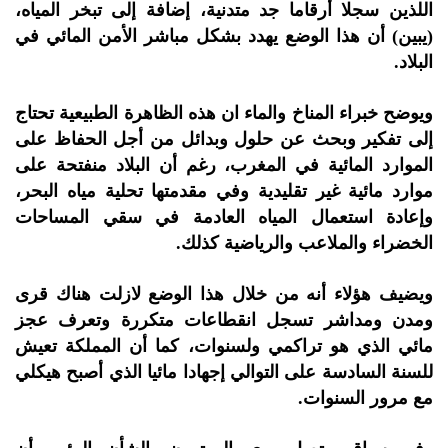
اللذين سجلا أرقاما جد متدنية، إضافة إلى تبخر المياه،
(يبين) أن هذا الوضع يهدد بشكل مباشر الأمن المائي في
البلاد.
ويوضح خبراء المناخ والماء ان هذه الظاهرة الطبيعية تحتاج
إلى تفكير وبحث عن حلول وبدائل من أجل الحفاظ على
الموارد المائية في المغرب، رغم أن البلاد منفتحة على
موارد مائية غير تقليدية وفي مقدمتها تحلية مياه البحر،
وإعادة استعمال المياه العادمة في سقي المساحات
الخضراء والملاعب والرياضية كذلك.
ويضيف هؤلاء أنه من خلال هذا الوضع لازلت هناك قرى
ومدن ومداشر تسجل انقطاعات متكررة وتعرف عجز
مائي الذي هو تراكمي ولسنوات، كما أن المملكة تعيش
للسنة السادسة على التوالي إجهادا مائيا الذي أصبح هيكلي
مع مرور السنوات.