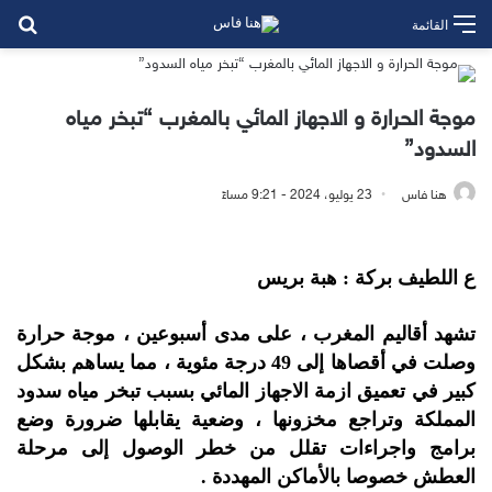
بح
القائمة
موجة الحرارة و الاجهاز المائي بالمغرب “تبخر مياه
السدود”
هنا فاس
23 يوليو، 2024 - 9:21 مساءً
ع اللطيف بركة : هبة بريس
تشهد أقاليم المغرب ، على مدى أسبوعين ، موجة حرارة
وصلت في أقصاها إلى 49 درجة مئوية ، مما يساهم بشكل
كبير في تعميق ازمة الاجهاز المائي بسبب تبخر مياه سدود
المملكة وتراجع مخزونها ، وضعية يقابلها ضرورة وضع
برامج واجراءات تقلل من خطر الوصول إلى مرحلة
العطش خصوصا بالأماكن المهددة .