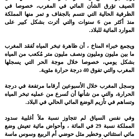
الصيف تؤرق الشأن المائي في المغرب، خصوصا في
الظرفية الحالية التي تتسم بالجفاف و تمر منها المملكة
منذ أكثر من 6 سنوات والتي أثرت بشكل كبير على
الموارد المائية للبلاد.
ويجمع خبراء المناخ ، أن ظاهرة تبخر المياه تُفقد المغرب
ما بين مليون ومليون ونصف مليون متر مُكعب من المياه
بشكل يومي، خصوصا خلال موجة الحر التي يسجلها
المغرب والتي تفوق 40 درجة حرارة مئوية.
وسجل المغرب خلال الأسبوعين أرقاما مرتفعة في درجة
الحرارة، والتي من شأنها أن تُسرع من عمليه تبخر المياه
وتساهم في تأزيم الوضع المائي الحالي في البلاد.
وفي نفس السياق لم تتجاوز نسبة ملأ أغلبية سدود
المملكة نسبة 29 في المائة ، وأحواض مائية تعيش وضع
مائي استثنائي وخطير مثل حوضي أم الربيع وسوس ماسة