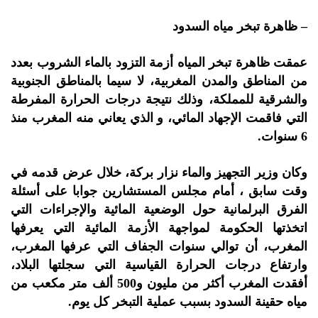
– ظاهرة تبخر مياه السدود
عمقت ظاهرة تبخر المياه أزمة التزود بالماء الشروب بعدد
من المناطق والمدن المغربية، لا سيما بالمناطق الجنوبية
والشرقية للمملكة، وذلك نتيجة درجات الحرارة المفرطة
التي فاقمت الإجهاد المائي، و الذي يعاني منه المغرب منذ
6 سنوات.
وكان وزير التجهيز والماء نزار بركة، خلال عرض قدمه في
وقت سابق ، أمام مجلس المستشارين جوابا على أسئلة
الفرق البرلمانية حول الوضعية المائية والإجراءات التي
اتخذتها الحكومة لمواجهة الأزمة المائية التي يعرفها
المغرب، أن توالي سنوات الجفاف التي عرفها المغرب،
وارتفاع درجات الحرارة القياسية التي سجلتها البلاد،
أفقدت المغرب أكثر من مليون و500 ألف متر مكعب من
مياه حقينة السدود بسبب عملية التبخر كل يوم.