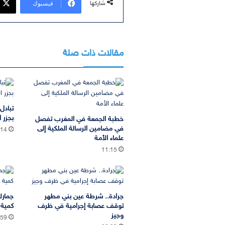
فيسبوك
شاركها
مقالات ذات صلة
تبادل
بجزر ا
خطبة الجمعة في المغرب تفصل
في مضامين الرسالة الملكية إلى
:14
علماء الأمة
11:15
جرادة.. شرطة عين بني مطهر
جمارك
توقف عصابة إجرامية في ظرف
كمية 
وجيز
:59