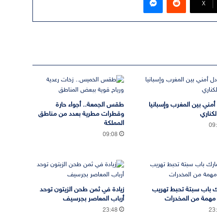
‫X
 أمني بين المغرب وإسبانيا
طقس الجمعة.. أجواء حارة
لكناري
وقطرات مطرية بعدد من مناطق
المملكة
09
09:08
 باب سبتة تحبط تهريب
زيادة في ثمن طحن الزيتون توحد
مهمة من المخدرات
أرباب المعاصر بجرسيف
23:48
23