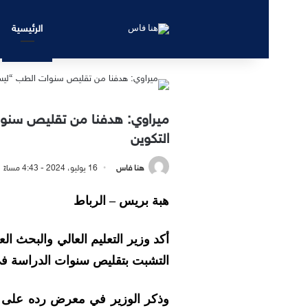
الرئيسية
ميراوي: هدفنا من تقليص سنو
التكوين
هنا فاس
16 يوليو، 2024 - 4:43 مساءً
هبة بريس – الرباط
أكد وزير التعليم العالي والبحث ا
التشبت بتقليص سنوات الدراسة في كلي
وذكر الوزير في معرض رده على أسئ