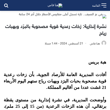
بح
القائمة
نشرة إنذارية: زخات رعدية قوية مصحوبة بالبرَد وبهبات
رياح
هنا فاس
21 أغسطس، 2024 - 1:44 مساءً
هبة بريس
أفادت المديرية العامة للأرصاد الجوية، بأن زخات رعدية
قوية مصحوبة بحبات البرَد وبهبات رياح ستهم اليوم الأربعاء
21 غشت عددا من أقاليم المملكة.
وأوضحت المديرية، في نشرة إنذارية من مستوى يقظة
برتقالي، أن هذه الزخات الرعدية (من 15 إلى 25 ملم)،