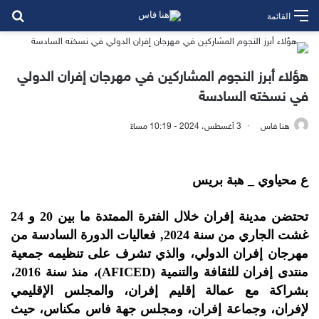
بح
القائمة
هؤلاء أبرز النجوم المشاركين في مهرجان إفران الدولي
في نسخته السادسة
هنا فاس
3 أغسطس، 2024 - 10:19 مساءً
ع محياوي _ هبة بريس
تحتضن مدينة إفران خلال الفترة الممتدة ما بين 20 و 24
غشت الجاري من سنة 2024, فعاليات الدورة السادسة من
مهرجان إفران الدولي، والذي تشرف على تنظيمه جمعية
منتدى إفران للثقافة والتنمية (AFICED)، منذ سنة 2016،
بشراكة مع عمالة إقليم إفران، والمجلس الإقليمي
لإفران، وجماعة إفران، ومجلس جهة فاس مكناس، حيث