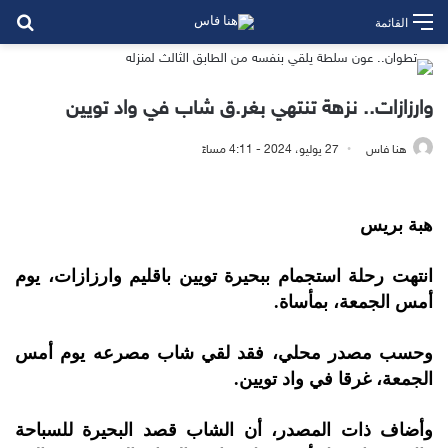
بح
القائمة
وارزازات.. نزهة تنتهي بغر.ق شاب في واد تويين
هنا فاس
27 يوليو، 2024 - 4:11 مساءً
هبة بريس
انتهت رحلة استجمام ببحيرة تويين باقليم وارزازات، يوم
أمس الجمعة، بمأساة.
وحسب مصدر محلي، فقد لقي شاب مصرعه يوم أمس
الجمعة، غرقا في واد تويين.
وأضاف ذات المصدر، أن الشاب قصد البحيرة للسباحة