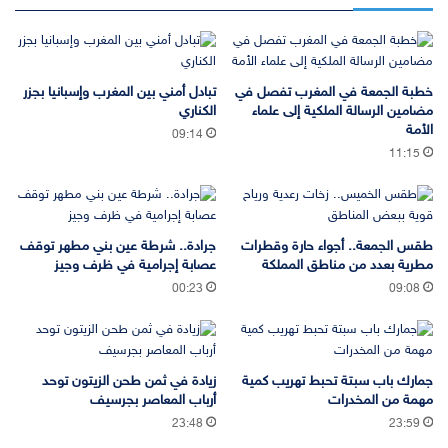
خطبة الجمعة في المغرب تفصل في
تبادل أمني بين المغرب وإسبانيا بجزر
مضامين الرسالة الملكية إلى علماء
الكناري
الأمة
09:14
11:15
طقس الجمعة.. أجواء حارة وقطرات
جرادة.. شرطة عين بني مطهر توقف
مطرية بعدد من مناطق المملكة
عصابة إجرامية في ظرف وجيز
00:23
09:08
جمارك باب سبتة تحبط تهريب كمية
زيادة في ثمن طحن الزيتون توحد
مهمة من المخدرات
أرباب المعاصر بجرسيف
23:48
23:59