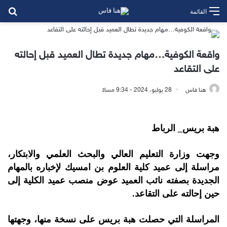
بح
القائمة
واقعة الكوفية…مهام جديدة تطال العميد قبل إحالته
على التقاعد
هنا فاس
28 يوليو، 2024 - 9:34 مساءً
هبة بريس_ الرباط
وجهت وزارة التعليم العالي والبحث العلمي والابتكار،
مراسلة إلى عميد كلية العلوم بن امسيك لإخباره بالمهام
الجديدة بصفته نائب العميد عوض منصب عميد الكلية إلى
حين إحالته على التقاعد.
المراسلة التي حصلت هبة بريس على نسخة منها، وجهتها