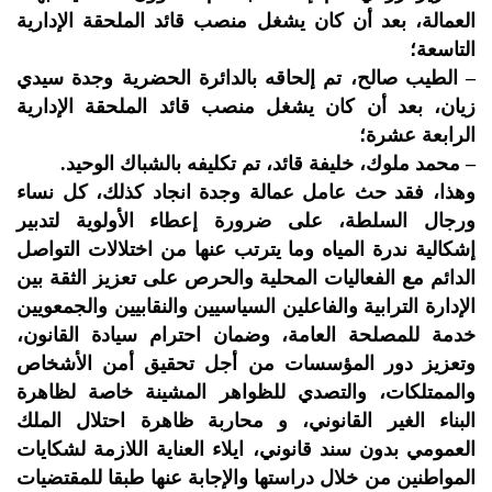
العمالة، بعد أن كان يشغل منصب قائد الملحقة الإدارية
التاسعة؛
– الطيب صالح، تم إلحاقه بالدائرة الحضرية وجدة سيدي
زيان، بعد أن كان يشغل منصب قائد الملحقة الإدارية
الرابعة عشرة؛
– محمد ملوك، خليفة قائد، تم تكليفه بالشباك الوحيد.
وهذا، فقد حث عامل عمالة وجدة انجاد كذلك، كل نساء
ورجال السلطة، على ضرورة إعطاء الأولوية لتدبير
إشكالية ندرة المياه وما يترتب عنها من اختلالات التواصل
الدائم مع الفعاليات المحلية والحرص على تعزيز الثقة بين
الإدارة الترابية والفاعلين السياسيين والنقابيين والجمعويين
خدمة للمصلحة العامة، وضمان احترام سيادة القانون،
وتعزيز دور المؤسسات من أجل تحقيق أمن الأشخاص
والممتلكات، والتصدي للظواهر المشينة خاصة لظاهرة
البناء الغير القانوني، و محاربة ظاهرة احتلال الملك
العمومي بدون سند قانوني، ايلاء العناية اللازمة لشكايات
المواطنين من خلال دراستها والإجابة عنها طبقا للمقتضيات