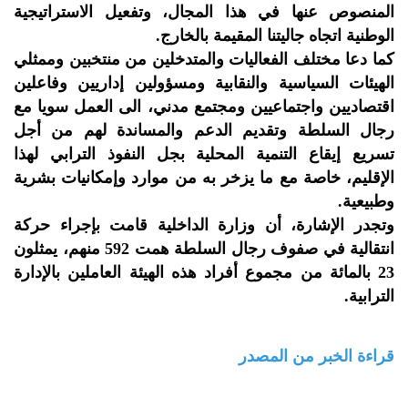
المنصوص عنها في هذا المجال، وتفعيل الاستراتيجية
الوطنية اتجاه جاليتنا المقيمة بالخارج.
كما دعا مختلف الفعاليات والمتدخلين من منتخبين وممثلي
الهيئات السياسية والنقابية ومسؤولين إداريين وفاعلين
اقتصاديين واجتماعيين ومجتمع مدني، الى العمل سويا مع
رجال السلطة وتقديم الدعم والمساندة لهم من أجل
تسريع إيقاع التنمية المحلية بجل النفوذ الترابي لهذا
الإقليم، خاصة مع ما يزخر به من موارد وإمكانيات بشرية
وطبيعية.
وتجدر الإشارة، أن وزارة الداخلية قامت بإجراء حركة
انتقالية في صفوف رجال السلطة همت 592 منهم، يمثلون
23 بالمائة من مجموع أفراد هذه الهيئة العاملين بالإدارة
الترابية.
قراءة الخبر من المصدر