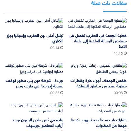
مقالات ذات صلة
خطبة الجمعة في المغرب تفصل في
تبادل أمني بين المغرب وإسبانيا بجزر
مضامين الرسالة الملكية إلى علماء
الكناري
الأمة
09:14
11:15
طقس الجمعة.. أجواء حارة وقطرات
جرادة.. شرطة عين بني مطهر توقف
مطرية بعدد من مناطق المملكة
عصابة إجرامية في ظرف وجيز
00:23
09:08
جمارك باب سبتة تحبط تهريب كمية
زيادة في ثمن طحن الزيتون توحد
مهمة من المخدرات
أرباب المعاصر بجرسيف