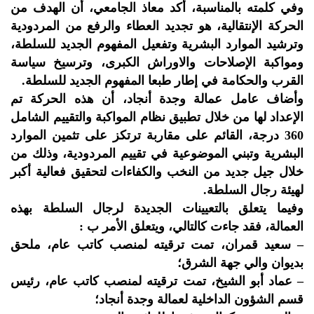
وفي كلمته بالمناسبة، أكد معاذ الجامعي، أن الهدف من
الحركة الإنتقالية، هو تجديد العطاء والرفع من المردودية
وترشيد الموارد البشرية وتفعيل المفهوم الجديد للسلطة،
ومواكبة الإصلاحات والاوراش الكبرى، وترسيخ سياسة
القرب والحكامة في إطار طبعا المفهوم الجديد للسلطة.
وأضاف عامل عمالة وجدة أنجاد، أن هذه الحركة تم
الإعداد لها من خلال تطبيق نظام المواكبة والتقييم الشامل
360 درجة، القائم على مقاربة ترتكز على تثمين الموارد
البشرية وتبني الموضوعية في تقييم المردودية، وذلك من
خلال جيل جديد من النخب والكفاءات لتحقيق فعالية أكبر
لهيئة رجال السلطة.
وفيما يتعلق بالتعيينات الجديدة لرجال السلطة بهذه
العمالة، فقد جاءت كالتالي، ويتعلق الأمر ب :
– سعيد قمران، تمت ترقيته لمنصب كاتب عام، ملحق
بديوان والي جهة الشرق؛
– عماد أبو الشيخ، تمت ترقيته لمنصب كاتب عام، رئيس
قسم الشؤون الداخلية لعمالة وجدة أنجاد؛