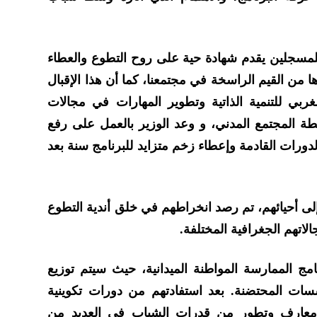
 للمسجلين يقدم شهادة حية على روح التطوع والعطاء
ها من القيم الراسخة في مجتمعنا، كما أن هذا الإقبال
ربي للتنمية الذاتية وتطوير المهارات في مجالات
ة المجتمع المدني، و وعد الوزير بالعمل على رفع
ورات القادمة وإعطاء زخم متزايد للبرنامج سنة بعد
ى أحيائهم، تم رصد انخراطهم في خلق أندية التطوع
لاتهم الجغرافية المختلفة.
مج الممارسة المواطنة الميدانية، حيث سيتم توزيع
ت المحتضنة. بعد استفادتهم من دورات تكوينية
ز معارف وتطور من قدرات الشباب في العديد من