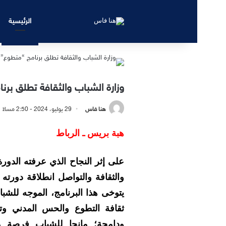
الرئيسية
وزارة الشباب والثقافة تطلق ب
هنا فاس
29 يوليو، 2024 - 2:50 مساءً
هبة بريس ـ الرباط
على إثر النجاح الذي عرفته الدو
والثقافة والتواصل انطلاقة دورته 
ثقافة التطوع والحس المدني وت
ودامجة؛ مانحا للشباب فرصة مت