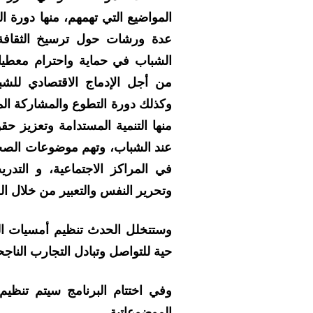
المواضيع التي تهمهم، منها دورة ا
عدة ورشات حول ترسيخ الثقافة 
الشباب في حماية واحترام معطيا
من أجل الإدماج الاقتصادي للش
وكذلك دورة التطوع والمشاركة ال
منها التنمية المستدامة وتعزيز ح
عند الشباب، وتهم موضوعات الصحة
في المراكز الاجتماعية، و التد
وتحرير النفس والتعبير من خلال ال
وستتخلل الحدث تنظيم أمسيات ا
حية للتواصل وتبادل التجارب الناجح
وفي اختتام البرنامج سيتم تن
الموضوعاتية.