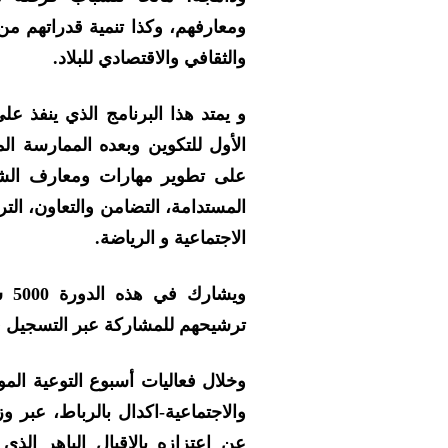
ومعارفهم، وكذا تنمية قدراتهم من
والثقافي والاقتصادي للبلاد.
و يمتد هذا البرنامج الذي ينفذ 
الأول للتكوين وبعده الممارسة ال
على تطوير مهارات ومعارف الشباب
المستدامة، التضامن والتعاون، التر
الاجتماعية و الرياضة.
ترشيحهم للمشاركة عبر التسجيل في 
وخلال فعاليات أسبوع التوعية الموا
والاجتماعية-اكدال بالرباط، عبر و
عن اعتزازه بالإقبال الباهر الذ