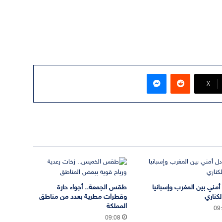
ماسنجر
‫X
 أمني بين المغرب وإسبانيا
طقس الجمعة.. أجواء حارة
لكناري
وقطرات مطرية بعدد من مناطق
المملكة
09
09:08