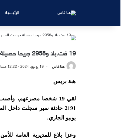
الرئيسية
19 قت.يلا و2958 جريحا حصيلة حوادث السير بالمدن خلال أسبوع
هنا فاس
19 يونيو، 2024 - 12:22 مساءً
هبة بريس
يونيو الجاري.
وعزا بلاغ للمديرية العامة للأمن