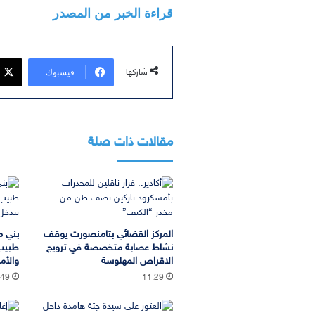
قراءة الخبر من المصدر
فيسبوك
شاركها
مقالات ذات صلة
المركز القضائي بتامنصورت يوقف
بني م
نشاط عصابة متخصصة في ترويج
طبيب
الاقراص المهلوسة
والأم
:49
11:29